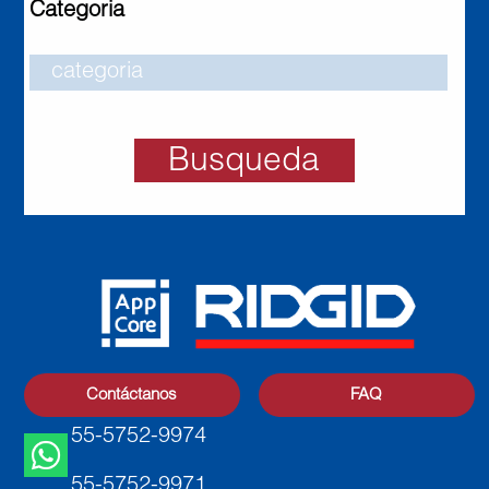
Categoria
Busqueda
Contáctanos
FAQ
55-5752-9974
55-5752-9971