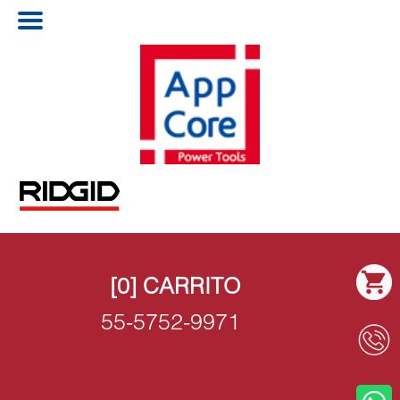
[0] CARRITO
55-5752-9971