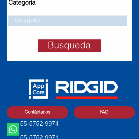
Categoria
Busqueda
Contáctanos
FAQ
55-5752-9974
55-5752-9971