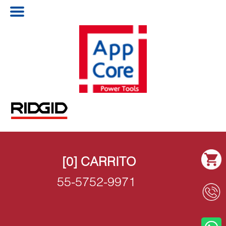
[0] CARRITO
55-5752-9971