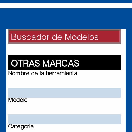
Buscador de Modelos
BUSCADOR DE MODELOS
Otras Marcas
OTRAS MARCAS
Nombre de la herramienta
Modelo
Categoria