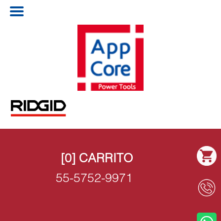
[0]
CARRITO
55-5752-9971