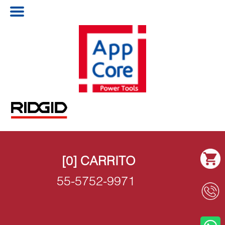
[0]
CARRITO
55-5752-9971